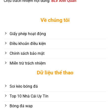
Chịu trách nhiệm nội dung:
BLV Anh Quân
Về chúng tôi
Giấy phép hoạt động
Điều khoản điều kiện
Chính sách bảo mật
Miễn trừ trách nhiệm
Dữ liệu thể thao
Soi kèo bóng đá
Top 10 Nhà Cái Uy Tín
Bóng đá wap