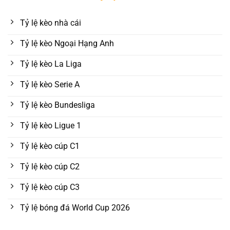
Tỷ lệ kèo nhà cái
Tỷ lệ kèo Ngoại Hạng Anh
Tỷ lệ kèo La Liga
Tỷ lệ kèo Serie A
Tỷ lệ kèo Bundesliga
Tỷ lệ kèo Ligue 1
Tỷ lệ kèo cúp C1
Tỷ lệ kèo cúp C2
Tỷ lệ kèo cúp C3
Tỷ lệ bóng đá World Cup 2026